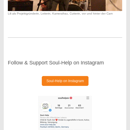
Lili als Projektgründerin, Leiterin, Kamerafrau, Cutterin, vor und hinter der Cam
Follow & Support Soul-Help on Instagram
Soul-Help on Instagram