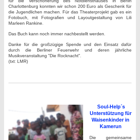
für die Verschönerung des Notdiensthauses in Berlin
Charlottenburg konnten wir schon 200 Euro als Geschenk für
die Jugendlichen machen. Für das Theaterprojekt gab es ein
Fotobuch, mit Fotografien und Layoutgestaltung von Lili
Marleen Rankine.
Das Buch kann noch immer nachbestellt werden.
Danke für die großzügige Spende und den Einsatz dafür
durch die Berliner Feuerwehr und deren jährliche
Musikveranstaltung "Die Rocknacht".
(txt: LMR)
.
Soul-Help´s
Unterstützung für
Waisenkinder in
Kamerun
Die gemeinsame