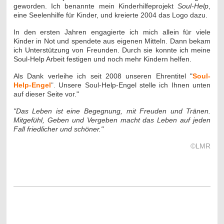
geworden. Ich benannte mein Kinderhilfeprojekt
Soul-Help
,
eine Seelenhilfe für Kinder, und kreierte 2004 das Logo dazu.
In den ersten Jahren engagierte ich mich allein für viele
Kinder in Not und spendete aus eigenen Mitteln. Dann bekam
ich Unterstützung von Freunden. Durch sie konnte ich meine
Soul-Help Arbeit festigen und noch mehr Kindern helfen.
Als Dank verleihe ich seit 2008 unseren Ehrentitel "
Soul-
Help-Engel
".
Unsere Soul-Help-Engel stelle ich Ihnen unten
auf dieser Seite vor."
"Das Leben ist eine Begegnung, mit Freuden und Tränen.
Mitgefühl, Geben und Vergeben macht das Leben auf jeden
Fall friedlicher und schöner."
©LMR
-