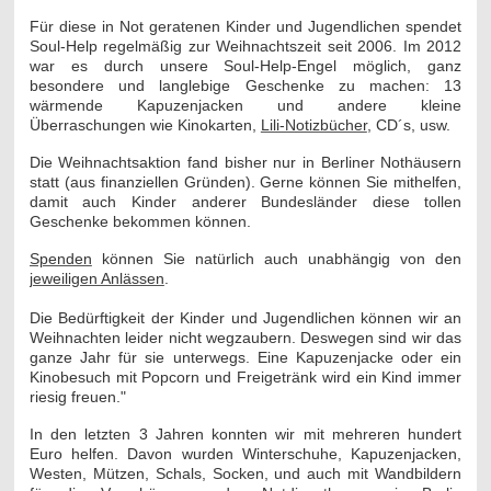
Für diese in Not geratenen Kinder und Jugendlichen spendet
Soul-Help regelmäßig zur Weihnachtszeit seit 2006. Im 2012
war es durch unsere Soul-Help-Engel möglich, ganz
besondere und langlebige Geschenke zu machen: 13
wärmende Kapuzenjacken und andere kleine
Überraschungen wie Kinokarten,
Lili-Notizbücher
, CD´s, usw.
Die Weihnachtsaktion fand bisher nur in Berliner Nothäusern
statt (aus finanziellen Gründen). Gerne können Sie mithelfen,
damit auch Kinder anderer Bundesländer diese tollen
Geschenke bekommen können.
Spenden
können Sie natürlich auch unabhängig von den
jeweiligen Anlässen
.
Die Bedürftigkeit der Kinder und Jugendlichen können wir an
Weihnachten leider nicht wegzaubern. Deswegen sind wir das
ganze Jahr für sie unterwegs. Eine Kapuzenjacke oder ein
Kinobesuch mit Popcorn und Freigetränk wird ein Kind immer
riesig freuen."
In den letzten 3 Jahren konnten wir mit mehreren hundert
Euro helfen. Davon wurden Winterschuhe, Kapuzenjacken,
Westen, Mützen, Schals, Socken, und auch mit Wandbildern