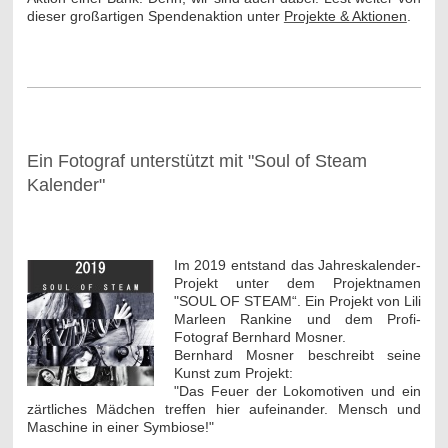
dieser großartigen Spendenaktion unter
Projekte & Aktionen
.
Ein Fotograf unterstützt mit "Soul of Steam
Kalender"
Im 2019 entstand das Jahreskalender-
Projekt unter dem Projektnamen
"SOUL OF STEAM“. Ein Projekt von Lili
Marleen Rankine und dem Profi-
Fotograf Bernhard Mosner.
Bernhard Mosner beschreibt seine
Kunst zum Projekt:
"Das Feuer der Lokomotiven und ein
zärtliches Mädchen treffen hier aufeinander. Mensch und
Maschine in einer Symbiose!"