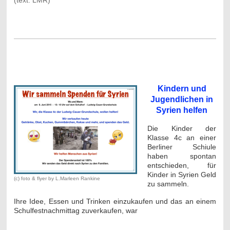
(text: LMR)
Kindern und
Jugendlichen in
Syrien helfen
Die Kinder der
Klasse 4c an einer
Berliner Schiule
haben spontan
entschieden, für
Kinder in Syrien Geld
(c) foto & flyer by L.Marleen Rankine
zu sammeln.
Ihre Idee, Essen und Trinken einzukaufen und das an einem
Schulfestnachmittag zuverkaufen, war