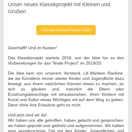
Unser neues Klassikprojekt mit Kleinen und
Großen
Link zum Klassik Projekt Trailer
Geschafft! Und im Kasten!
Das Klassikprojekt startete 2018, von der Idee hin zu den
Vorbereitungen für das "finale Project" im 2019/20.
Die Idee kam von unserem Vorstand, Lili Marleen Rankine,
die als Künstlerin immer wieder Kinder und Jugendliche dazu
bewegt, aus ihrem natürlichen Können etwas zu machen, an
sich zu glauben und, natürlich die Eltern oder
Erziehungsberechtige mit einzubeziehen, ihren Kindern mit
Kunst und Kultur etwas Wichtiges mit auf dem Weg zu geben.
Denn ohne ihre Erlaubnis geht es nicht.
Und jetzt sind wir da!
Wir haben uns alle getroffen, haben gelacht und gesprochen,
wir haben geprobt und gedreht und aufgenommen. Wir hatten
eine wunderschöne Zeit mit den Kinder, Jugendlichen und