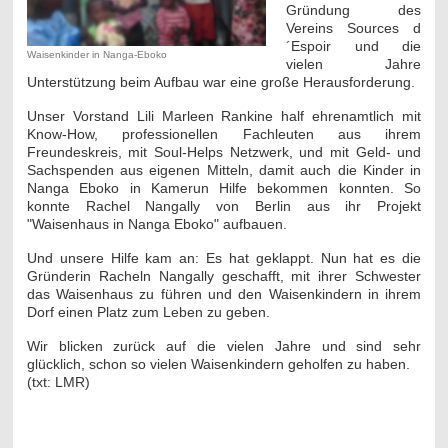
Gründung des
Vereins Sources d
´Espoir und die
Waisenkinder in Nanga-Eboko
vielen Jahre
Unterstützung beim Aufbau war eine große Herausforderung.
Unser Vorstand Lili Marleen Rankine half ehrenamtlich mit
Know-How, professionellen Fachleuten aus ihrem
Freundeskreis, mit Soul-Helps Netzwerk, und mit Geld- und
Sachspenden aus eigenen Mitteln, damit auch die Kinder in
Nanga Eboko in Kamerun Hilfe bekommen konnten. So
konnte Rachel Nangally von Berlin aus ihr Projekt
"Waisenhaus in Nanga Eboko" aufbauen.
Und unsere Hilfe kam an: Es hat geklappt. Nun hat es die
Gründerin Racheln Nangally geschafft, mit ihrer Schwester
das Waisenhaus zu führen und den Waisenkindern in ihrem
Dorf einen Platz zum Leben zu geben.
Wir blicken zurück auf die vielen Jahre und sind sehr
glücklich, schon so vielen Waisenkindern geholfen zu haben.
(txt: LMR)