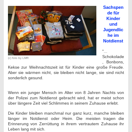
Sachspen
de für
Kinder
und
Jugendlic
he
im
Notdienst
"...
Schokolade
(c) foto by LMR
, Bonbons,
Kekse zur Weihnachtszeit ist für Kinder eine große Freude.
Aber sie wärmen nicht, sie bleiben nicht lange, sie sind nicht
sonderlich gesund.
Wenn ein junger Mensch im Alter von 8 Jahren Nachts von
der Polizei zum Notdienst gebracht wird, hat er meist schon
über längere Zeit viel Schlimmes in seinem Zuhause erlebt.
Die Kinder bleiben manchmal nur ganz kurz, manche bleiben
länger im Notdienst oder Heim. Die meisten tragen die
Erinnerung von Zerrüttung in ihrem vertrautem Zuhause ihr
Leben lang mit sich.