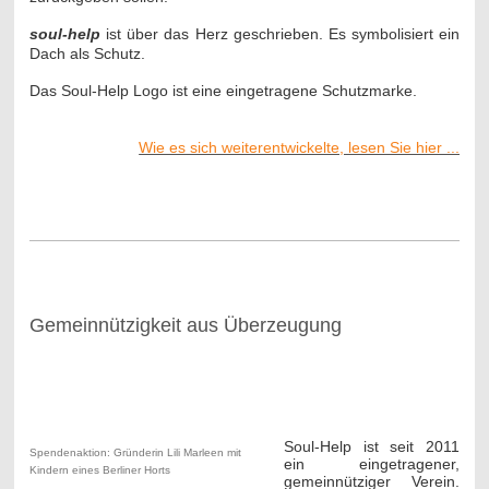
soul-help
ist über das Herz geschrieben. Es symbolisiert ein
Dach als Schutz.
Das Soul-Help Logo ist eine eingetragene Schutzmarke.
Wie es sich weiterentwickelte, lesen Sie hier ...
---
Gemeinnützigkeit aus Überzeugung
---
Soul-Help ist seit 2011
Spendenaktion: Gründerin Lili Marleen mit
ein eingetragener,
Kindern eines Berliner Horts
gemeinnütziger Verein.