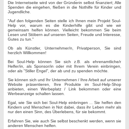
Die Internetseite wird von der Gründerin selbst finanziert; Alle
Spenden die eingehen, fließen in die Nothilfe für Kinder und
Jugendliche.
"Auf den folgenden Seiten stelle ich Ihnen mein Projekt Soul-
Help vor, warum es die Kinderhilfe gibt und wie wir
gemeinsam helfen können. Vielleicht bekommen Sie beim
Lesen und Stöbern auf unseren Seiten, Freude und Interesse,
Gutes zu tun."
Ob als Künstler, Unternehmer/n, Privatperson, Sie sind
herzlich Willkommen!
Bei Soul-Help können Sie sich z.B. als ehrenamtliche/r
Helfer/in, als Sponsor/in oder mit Ihrem Verein einbringen,
oder als "Stiller Engel", der ab und zu spenden möchte.
Sie können sich und Ihr Unternehmen / Ihre Arbeit auf unserer
Website präsentieren, Ihre Produkte im Soul-Help-Shop
anbieten, einen Werbeplatz / Link bekommen oder eine
Werbeanzeige schalten lassen.
Egal, wie Sie sich bei Soul-Help einbringen ... Sie helfen den
Kindern und Menschen in Not dabei, dass ihr Leben mehr als
nur den einen Sinn, des Überlebens, für sie bekommt.
Erfahren Sie, wie auch Sie selbst beschenkt werden, wenn sie
anderen Menschen helfen.