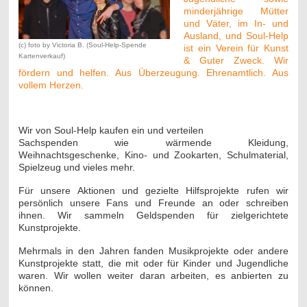
minderjährige Mütter
und Väter, im In- und
Ausland, und Soul-Help
(c) foto by Victoria B. (Soul-Help-Spende
ist ein Verein für Kunst
Kartenverkauf)
& Guter Zweck. Wir
fördern und helfen. Aus Überzeugung. Ehrenamtlich. Aus
vollem Herzen.
Wir von Soul-Help kaufen ein und verteilen
Sachspenden wie wärmende Kleidung,
Weihnachtsgeschenke, Kino- und Zookarten, Schulmaterial,
Spielzeug und vieles mehr.
Für unsere Aktionen und gezielte Hilfsprojekte rufen wir
persönlich unsere Fans und Freunde an oder schreiben
ihnen. Wir sammeln Geldspenden für zielgerichtete
Kunstprojekte.
Mehrmals in den Jahren fanden Musikprojekte oder andere
Kunstprojekte statt, die mit oder für Kinder und Jugendliche
waren. Wir wollen weiter daran arbeiten, es anbierten zu
können.