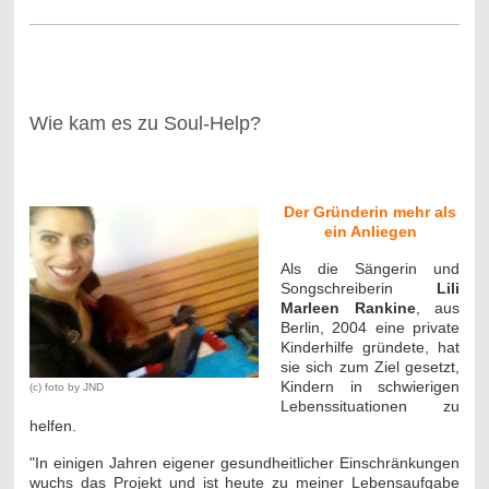
-
Wie kam es zu Soul-Help?
-
Der Gründerin mehr als
ein Anliegen
Als die Sängerin und
Songschreiberin
Lili
Marleen Rankine
, aus
Berlin, 2004 eine private
Kinderhilfe gründete, hat
sie sich zum Ziel gesetzt,
Kindern in schwierigen
(c) foto by JND
Lebenssituationen zu
helfen.
"In einigen Jahren eigener gesundheitlicher Einschränkungen
wuchs das Projekt und ist heute zu meiner Lebensaufgabe