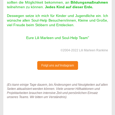
sollten die Möglichkeit bekommen, an
Bildungsmaßnahmen
teilnehmen zu können.
Jedes Kind auf dieser Erde.
Deswegen setze ich mich für Kinder und Jugendliche ein.
Ich
wünsche allen Soul-Help Besuchern/innen, Kleine und Große,
viel Freude beim Stöbern und Entdecken.
Eure Lili Marleen und Soul-Help Team"
©2004-2022 Lili Marleen Rankine
Folgt uns auf Instagram
(Es kann einige Tage dauern, bis Änderungen und Neuigkeiten auf allen
Seiten aktualisiert werden können. Viele unserer Hilfsaktionen und
Projektarbeiten brauchen intensive Zeit und persönlichen Einsatz
unseres Teams. Wir bitten um Verständnis).