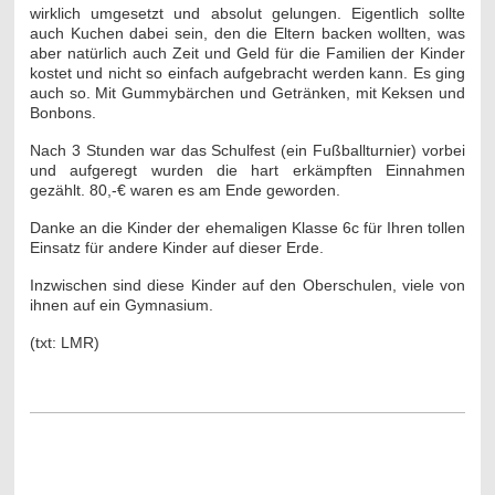
wirklich umgesetzt und absolut gelungen. Eigentlich sollte
auch Kuchen dabei sein, den die Eltern backen wollten, was
aber natürlich auch Zeit und Geld für die Familien der Kinder
kostet und nicht so einfach aufgebracht werden kann. Es ging
auch so. Mit Gummybärchen und Getränken, mit Keksen und
Bonbons.
Nach 3 Stunden war das Schulfest (ein Fußballturnier) vorbei
und aufgeregt wurden die hart erkämpften Einnahmen
gezählt. 80,-€ waren es am Ende geworden.
Danke an die Kinder der ehemaligen Klasse 6c für Ihren tollen
Einsatz für andere Kinder auf dieser Erde.
Inzwischen sind diese Kinder auf den Oberschulen, viele von
ihnen auf ein Gymnasium.
(txt: LMR)