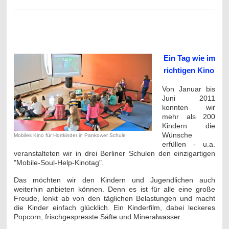
________________________________________________________
____________
Ein Tag wie im
richtigen Kino
Von Januar bis
Juni 2011
konnten wir
mehr als 200
Kindern die
Wünsche
Mobiles Kino für Hortkinder in Pankower Schule
erfüllen - u.a.
veranstalteten wir in drei Berliner Schulen den einzigartigen
"Mobile-Soul-Help-Kinotag".
Das möchten wir den Kindern und Jugendlichen auch
weiterhin anbieten können. Denn es ist für alle eine große
Freude, lenkt ab von den täglichen Belastungen und macht
die Kinder einfach glücklich. Ein Kinderfilm, dabei leckeres
Popcorn, frischgespresste Säfte und Mineralwasser.