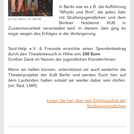
In Berlin war es z.B. die Aufführung
"Whyski und Brot", die jedes Jahr
mit Straßenjugendlichen und dem
(c) foto Marco St. (BFW)
Berliner Notdienst KUB in
Zusammenarbeit veranstaltet wird. In diesem Jahr ging es
sogar wegen des Erfolges in die Verlängerung.
Soul-Help e.V. & Freunde erreichte einen Spendenbeitrag
durch den Theaterbesuch in Höhe von
100 Euro
.
Großen Dank im Namen der jugendlichen Künstler/innen.
Wenn wir helfen können, unterstützen wir auch weiterhin die
Theaterprojekte der KuB Berlin und werden Euch hier auf
dem Laufenden halten sobald wir wieder dabei sein dürfen.
(txt: Red. LMR)
Lesen Sie hier über den Erfolgsauftritt der
Straßenjugendlichen