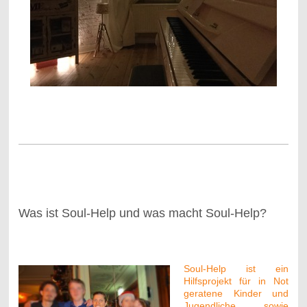
Was ist Soul-Help und was macht Soul-Help?
-
Soul-Help ist ein
Hilfsprojekt für in Not
geratene Kinder und
Jugendliche sowie