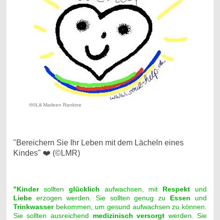
®©Lili Marleen Rankine
"Bereichern Sie Ihr Leben mit dem Lächeln eines
Kindes" ❤️ (©LMR)
"Kinder
sollten
glücklich
aufwachsen, mit
Respekt
und
Liebe
erzogen werden. Sie sollten genug zu
Essen
und
Trinkwasser
bekommen, um gesund aufwachsen zu können.
Sie sollten ausreichend
medizinisch
versorgt
werden. Sie