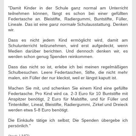
"Damit Kinder in der Schule ganz normal am Unterricht
teilnehmen können, fängt es schon bei einer gefüllten
Federtasche an. Bleistifte, Radiergummi, Buntstifte, Füller,
Lineale. Das ist eine
ganz normale
Schulausstattung. Denken
wir.
Dass es nicht jedem Kind ermöglicht wird, damit am
Schulunterricht teilzunehmen, wird erst aufgedeckt, wenn
Medien darüber berichten. Und dennoch denken wir, es
werden schon genug Spenden reinkommen.
Dass das nicht so ist, erlebe ich bei meinen regelmäßigen
Schulbesuchen. Leere Federtaschen, Stifte, die nicht mehr
malen, ein Füller der nur kleckst, weil er längst kaputt ist.
Machen Sie mit, und schenken Sie einem Kind eine gefüllte
Federtasche. Pro Kind wird ca. 2-3 Euro für 10 Buntstifte mit
Anspitzer benötigt, 2 Euro für Malstifte, und für Füller und
Tintenkiller, Lineal, Bleistifte, Radiergummi, Zirkel und Dreieck
werden etwa 5-8 Euro benötigt.
Die Einkäufe tätige ich selbst; Die Spenden übergebe ich
persönlich."